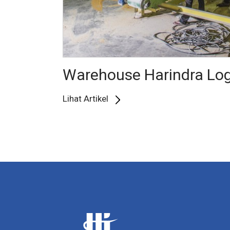
Warehouse Harindra Log
Lihat Artikel