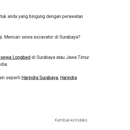
ntuk anda yang bingung dengan perawatan
agi. Mencari sewa excavator di Surabaya?
n
sewa Longbed
di Surabaya atau Jawa Timur
dia.
ain seperti
Harindra Surabaya
,
Harindra
Kembali ke Indeks