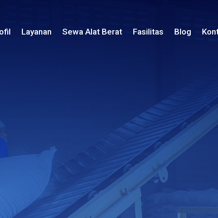
ofil
Layanan
Sewa Alat Berat
Fasilitas
Blog
Kon