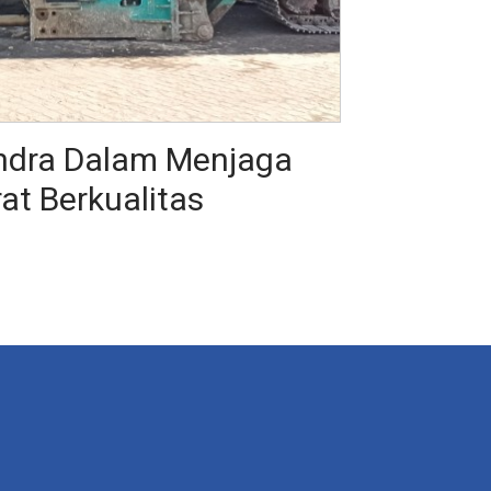
ndra Dalam Menjaga
rat Berkualitas