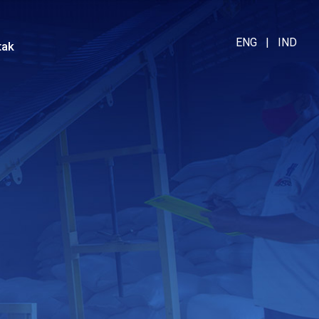
ENG
|
IND
tak