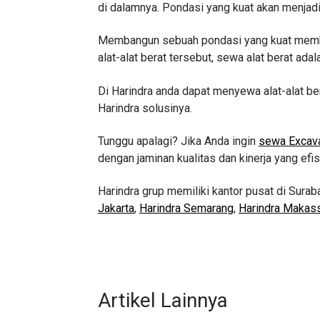
di dalamnya. Pondasi yang kuat akan menjad
Membangun sebuah pondasi yang kuat membut
alat-alat berat tersebut, sewa alat berat adal
Di Harindra anda dapat menyewa alat-alat ber
Harindra solusinya.
Tunggu apalagi? Jika Anda ingin
sewa Excava
dengan jaminan kualitas dan kinerja yang efi
Harindra grup memiliki kantor pusat di Surab
Jakarta
,
Harindra Semarang
,
Harindra Makas
Artikel Lainnya