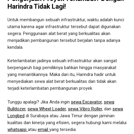
Harindra Tidak Lagi!
Untuk membangun sebuah infrastruktur, waktu adalah kunci
utama karena agar infrastruktur tersebut dapat digunakan
segera. Penggunaan alat berat yang berkualitas akan
menjadikan pembangunan tersebut berjalan tanpa adanya
kendala.
Keterlambatan jadinya sebuah infrastruktur akan sangat
berpengaruh bagi pemiliknya bahkan hingga masyarakat
yang menantikannya. Maka dari itu, Harindra hadir untuk
menyediakan sewa alat berat berkualitas dan tidak akan
terjadi keterlambatan pembangunan proyek.
Tunggu apalagi? Jika Anda ingin
sewa Excavator
,
sewa
Bulldozer
,
sewa Wheel Loader
,
sewa Vibro Roller
, dan
sewa
Longbed
di Surabaya atau Jawa Timur dengan jaminan
kualitas dan kinerja yang efisien, segera hubungi kami melalui
whatsapp
atau
email
yang tersedia.