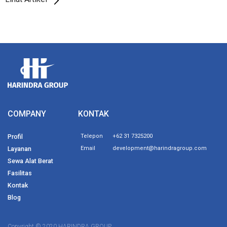
COMPANY
KONTAK
Profil
Telepon
+62 31 7325200
Layanan
Email
development@harindragroup.com
Sewa Alat Berat
Fasilitas
Kontak
Blog
Copyright © 2020 HARINDRA GROUP.