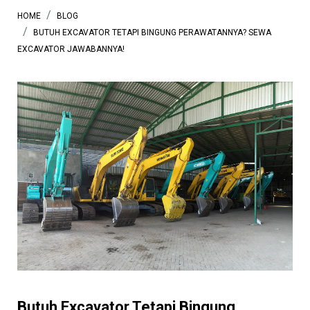
HOME
BLOG
BUTUH EXCAVATOR TETAPI BINGUNG PERAWATANNYA? SEWA
EXCAVATOR JAWABANNYA!
Butuh Excavator Tetapi Bingung