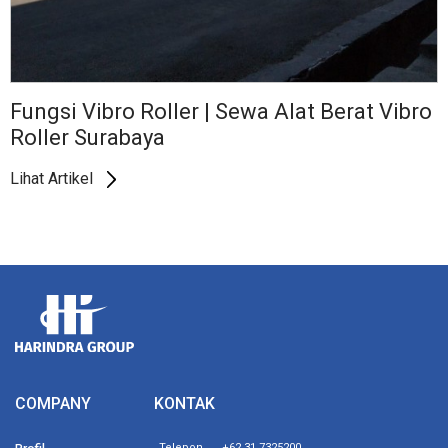
Fungsi Vibro Roller | Sewa Alat Berat Vibro
Roller Surabaya
Lihat Artikel
COMPANY
KONTAK
Telepon
+62 31 7325200