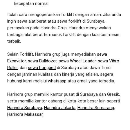
kecepatan normal
Itulah cara mengoperasikan forklift dengan aman. Jika anda
ingin sewa alat berat atau sewa forklift di Surabaya,
percayakan pada Harindra Grup. Harindra menyewakan
berbagai alat berat termasuk forklift dengan kualitas mesin
terbaik.
Selain Forklift, Harindra grup juga menyediakan
sewa
Excavator
,
sewa Bulldozer
,
sewa Wheel Loader
,
sewa Vibro
Roller
, dan
sewa Longbed
di Surabaya atau Jawa Timur
dengan jaminan kualitas dan kinerja yang efisien, segera
hubungi kami melalui
whatsapp
atau
email
yang tersedia.
Harindra grup memiliki kantor pusat di Surabaya dan Gresik,
serta memiliki kantor cabang di kota-kota besar lain seperti
Harindra Surabaya
,
Harindra Jakarta
,
Harindra Semarang
,
Harindra Makassar
.