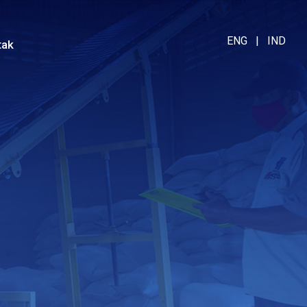
ENG
|
IND
tak