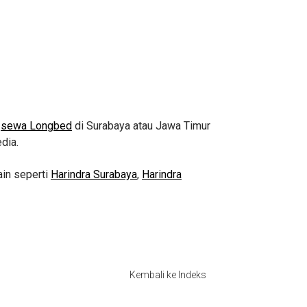
n
sewa Longbed
di Surabaya atau Jawa Timur
dia.
ain seperti
Harindra Surabaya
,
Harindra
Kembali ke Indeks