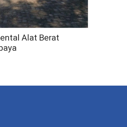
ntal Alat Berat
baya