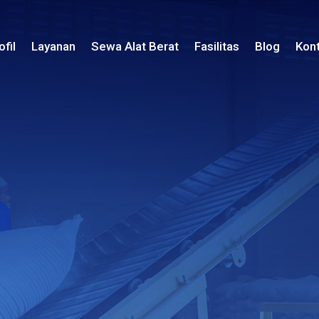
ofil
Layanan
Sewa Alat Berat
Fasilitas
Blog
Kon