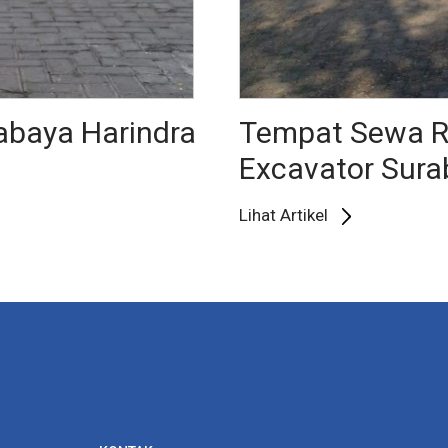
abaya Harindra
Tempat Sewa Re
Excavator Sura
Lihat Artikel