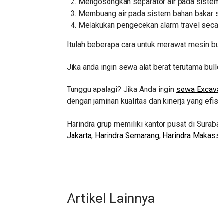
Mengosongkan separator air pada siste
Membuang air pada sistem bahan bakar s
Melakukan pengecekan alarm travel secar
Itulah beberapa cara untuk merawat mesin bu
Jika anda ingin sewa alat berat terutama bul
Tunggu apalagi? Jika Anda ingin
sewa Excava
dengan jaminan kualitas dan kinerja yang efi
Harindra grup memiliki kantor pusat di Surab
Jakarta
,
Harindra Semarang
,
Harindra Makas
Artikel Lainnya