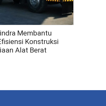
indra Membantu
isiensi Konstruksi
aan Alat Berat