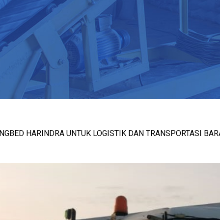
ONGBED HARINDRA UNTUK LOGISTIK DAN TRANSPORTASI BA