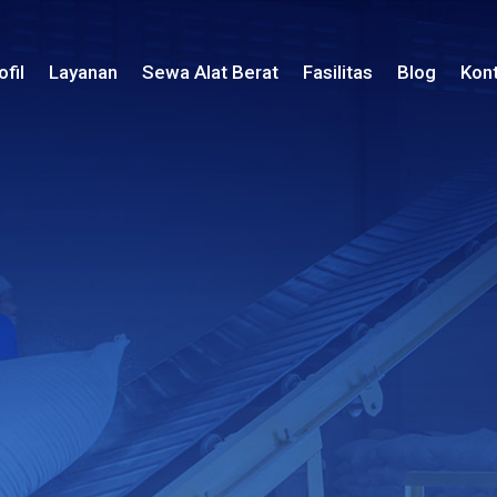
ofil
Layanan
Sewa Alat Berat
Fasilitas
Blog
Kon