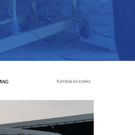
RANG
Kembali ke Indeks