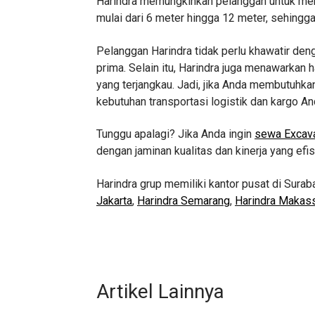
Harindra memungkinkan pelanggan untuk memi
mulai dari 6 meter hingga 12 meter, sehing
Pelanggan Harindra tidak perlu khawatir den
prima. Selain itu, Harindra juga menawarka
yang terjangkau. Jadi, jika Anda membutuhkan
kebutuhan transportasi logistik dan kargo An
Tunggu apalagi? Jika Anda ingin
sewa Excava
dengan jaminan kualitas dan kinerja yang efi
Harindra grup memiliki kantor pusat di Surab
Jakarta
,
Harindra Semarang
,
Harindra Makas
Artikel Lainnya