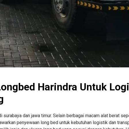
 Longbed Harindra Untuk Logi
g
di surabaya dan jawa timur. Selain berbagai macam alat berat sepe
enawarkan penyewaan long bed untuk kebutuhan logistik dan transp