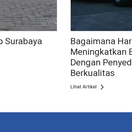
p Surabaya
Bagaimana Har
Meningkatkan Ef
Dengan Penyedi
Berkualitas
Lihat Artikel