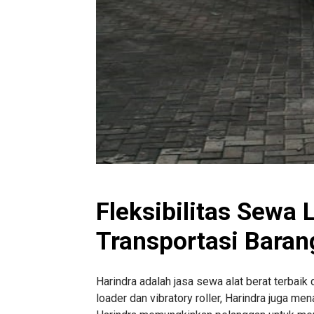
Fleksibilitas Sewa
Transportasi Baran
Harindra adalah jasa sewa alat berat terbaik 
loader dan vibratory roller, Harindra juga m