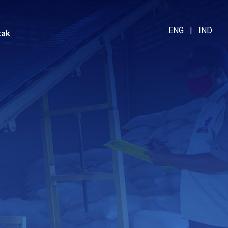
ENG
|
IND
tak