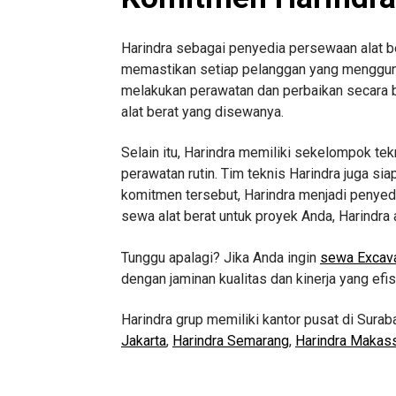
Harindra sebagai penyedia persewaan alat ber
memastikan setiap pelanggan yang menggunaka
melakukan perawatan dan perbaikan secara be
alat berat yang disewanya.
Selain itu, Harindra memiliki sekelompok t
perawatan rutin. Tim teknis Harindra juga s
komitmen tersebut, Harindra menjadi penyedi
sewa alat berat untuk proyek Anda, Harindra 
Tunggu apalagi? Jika Anda ingin
sewa Excava
dengan jaminan kualitas dan kinerja yang efi
Harindra grup memiliki kantor pusat di Surab
Jakarta
,
Harindra Semarang
,
Harindra Makas