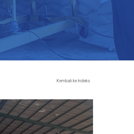
Kembali ke Indeks