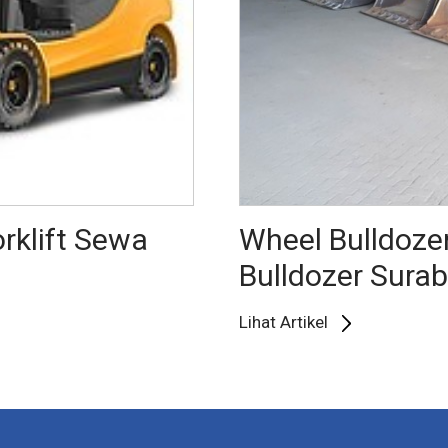
rklift Sewa
Wheel Bulldozer
Bulldozer Sura
Lihat Artikel