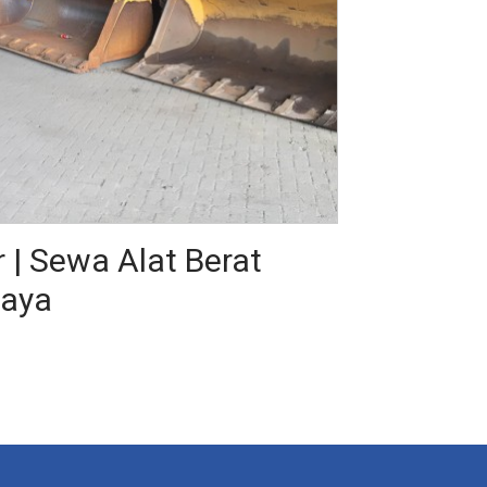
 | Sewa Alat Berat
baya