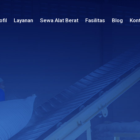
ofil
Layanan
Sewa Alat Berat
Fasilitas
Blog
Kon