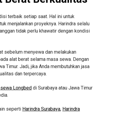
i terbaik setiap saat. Hal ini untuk
tuk menjalankan proyeknya. Harindra selalu
langgan tidak perlu khawatir dengan kondisi
berat sebelum menyewa dan melakukan
h pada alat berat selama masa sewa. Dengan
wa Timur. Jadi, jika Anda membutuhkan jasa
ualitas dan terpercaya.
n
sewa Longbed
di Surabaya atau Jawa Timur
dia.
ain seperti
Harindra Surabaya
,
Harindra