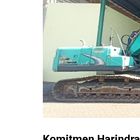
Komitmen Harindra 