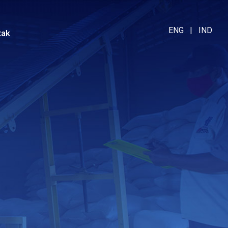
ENG
|
IND
tak