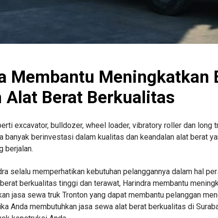
a Membantu Meningkatkan Ef
Alat Berat Berkualitas
ti excavator, bulldozer, wheel loader, vibratory roller dan long 
ra banyak berinvestasi dalam kualitas dan keandalan alat berat
 berjalan.
ndra selalu memperhatikan kebutuhan pelanggannya dalam hal pe
berat berkualitas tinggi dan terawat, Harindra membantu meningk
rkan jasa sewa truk Tronton yang dapat membantu pelanggan meng
, jika Anda membutuhkan jasa sewa alat berat berkualitas di Surab