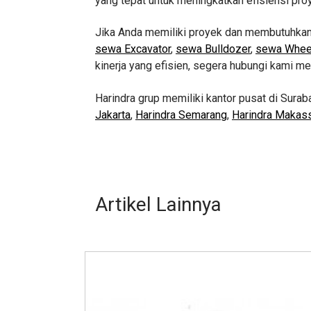
yang tepat untuk meningkatkan efisiensi pro
Jika Anda memiliki proyek dan membutuhkan b
sewa Excavator
,
sewa Bulldozer
,
sewa Whee
kinerja yang efisien, segera hubungi kami me
Harindra grup memiliki kantor pusat di Surab
Jakarta
,
Harindra Semarang
,
Harindra Makas
Artikel Lainnya