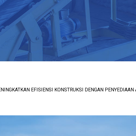
INGKATKAN EFISIENSI KONSTRUKSI DENGAN PENYEDIAAN 