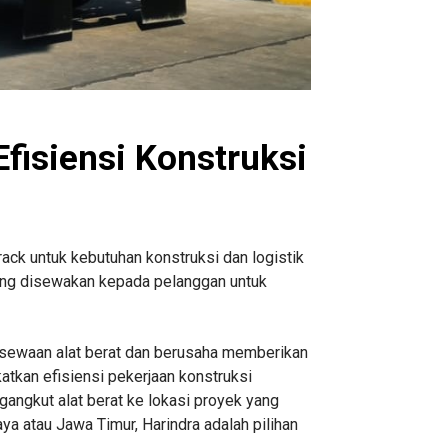
isiensi Konstruksi
track untuk kebutuhan konstruksi dan logistik
 yang disewakan kepada pelanggan untuk
rsewaan alat berat dan berusaha memberikan
atkan efisiensi pekerjaan konstruksi
angkut alat berat ke lokasi proyek yang
aya atau Jawa Timur, Harindra adalah pilihan