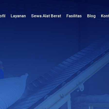
ofil
Layanan
Sewa Alat Berat
Fasilitas
Blog
Kon