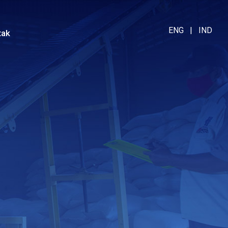
ENG
|
IND
tak