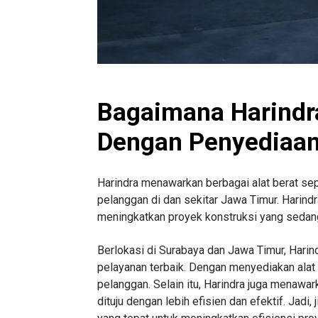
Bagaimana Harindr
Dengan Penyediaan 
Harindra menawarkan berbagai alat berat seper
pelanggan di dan sekitar Jawa Timur. Harind
meningkatkan proyek konstruksi yang sedang
Berlokasi di Surabaya dan Jawa Timur, Hari
pelayanan terbaik. Dengan menyediakan alat 
pelanggan. Selain itu, Harindra juga menawa
dituju dengan lebih efisien dan efektif. Jadi