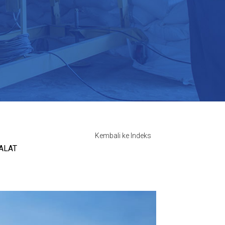
Kembali ke Indeks
ALAT