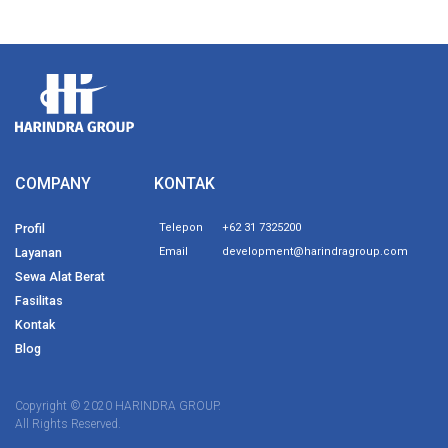
COMPANY
KONTAK
Profil
Telepon
+62 31 7325200
Layanan
Email
development@harindragroup.com
Sewa Alat Berat
Fasilitas
Kontak
Blog
Copyright © 2020 HARINDRA GROUP.
All Rights Reserved.