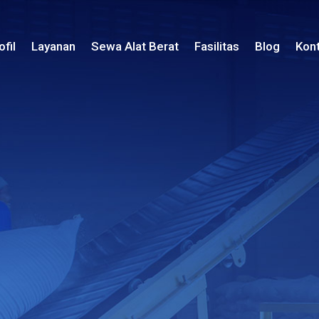
ofil
Layanan
Sewa Alat Berat
Fasilitas
Blog
Kon