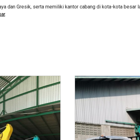
aya dan Gresik, serta memiliki kantor cabang di kota-kota besar l
sar
.