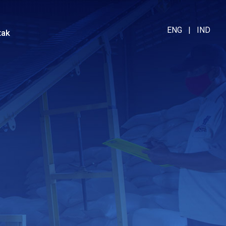
ENG
|
IND
tak