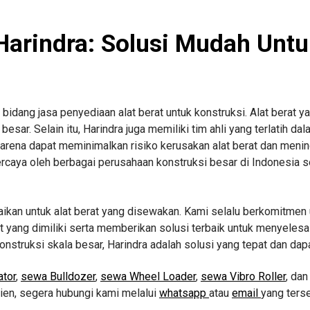
 Harindra: Solusi Mudah Untu
bidang jasa penyediaan alat berat untuk konstruksi. Alat berat y
esar. Selain itu, Harindra juga memiliki tim ahli yang terlatih da
arena dapat meminimalkan risiko kerusakan alat berat dan meni
percaya oleh berbagai perusahaan konstruksi besar di Indonesia
baikan untuk alat berat yang disewakan. Kami selalu berkomitme
 yang dimiliki serta memberikan solusi terbaik untuk menyelesaik
nstruksi skala besar, Harindra adalah solusi yang tepat dan dapa
tor
,
sewa Bulldozer
,
sewa Wheel Loader
,
sewa Vibro Roller
, da
sien, segera hubungi kami melalui
whatsapp
atau
email
yang terse