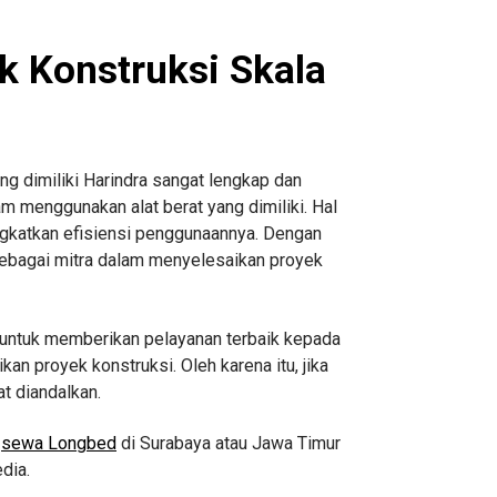
k Konstruksi Skala
ang dimiliki Harindra sangat lengkap dan
lam menggunakan alat berat yang dimiliki. Hal
ngkatkan efisiensi penggunaannya. Dengan
 sebagai mitra dalam menyelesaikan proyek
n untuk memberikan pelayanan terbaik kepada
an proyek konstruksi. Oleh karena itu, jika
t diandalkan.
n
sewa Longbed
di Surabaya atau Jawa Timur
dia.