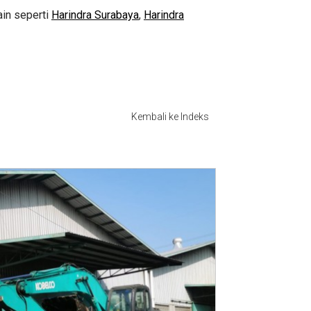
ain seperti
Harindra Surabaya
,
Harindra
Kembali ke Indeks